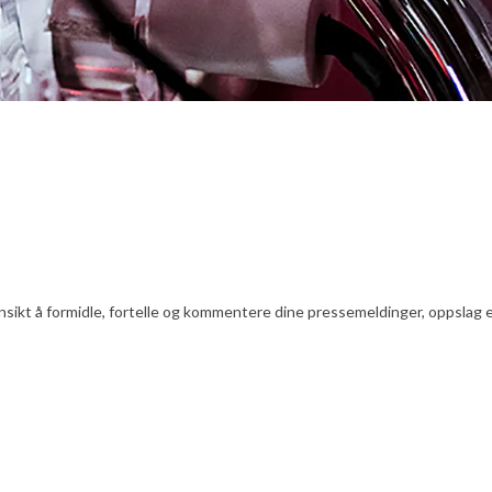
nsikt å formidle, fortelle og kommentere dine pressemeldinger, oppslag ell