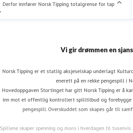
Derfor innfører Norsk Tipping totalgrense for tap
Vi gir drømmen en sjans
Norsk Tipping er et statlig aksjeselskap underlagt Kultu
enerett på en rekke pengespill i N
Hovedoppgaven Stortinget har gitt Norsk Tipping er å kan
inn mot et offentlig kontrollert spilltilbud og forebygg
pengespill. Overskuddet som skapes går til samf
Spillene skaper spenning og moro i hverdagen til tusenvi