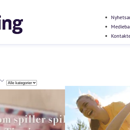
Nyhetsar
Medieba
Kontakt
Kategori