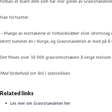
fotball er blant dem som har stor glede av Grasrotandelen,
Han fortsetter:
– Mange av mottakerne er fotballklubber eller idrettslag m
idrett nummer én i Norge, og Grasrotandelen er med på å s
Det finnes over 30 000 grasrotmottakere å velge mellom. L
Med forbehold om feil i statistikken.
Related links
Les mer om Grasrotandelen her