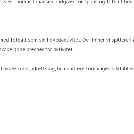
 sier Thomas Johansen, rådgiver for spons og fotball hos o
ed fotball som sin hovedaktivitet. Der finner vi spillere i
kape gode arenaer for aktivitet.
okale korps, idrettslag, humanitære foreninger, bilklubber