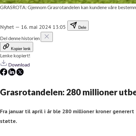
GRASROTA: Gjennom Grasrotandelen kan kundene våre bestemme hv
Nyhet
—
16. mai 2024 13:05
Dele
Del denne historien
Kopier lenk
Lenke kopiert!
Download
Grasrotandelen: 280 millioner utbe
Fra januar til april i år ble 280 millioner kroner gener
støtte.