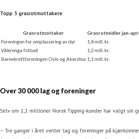
Topp 3 grasrotmottakere
Grasrotmottaker
Grasrotmidler jan-apri
Foreningen for omplassering av dyr
1,4 mill. kr.
Vålerenga fotball
1,2 mill. kr.
Barnekreftforeningen Oslo og Akershus
1,1 mill. kr.
Over 30 000 lag og foreninger
Selv om 1,1 millioner Norsk Tipping-kunder har valgt sin g
– Tre ganger i året venter lag og foreninger på kjærkomn