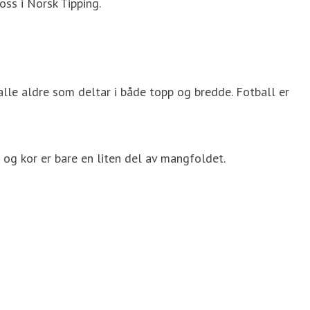
ss i Norsk Tipping.
 alle aldre som deltar i både topp og bredde. Fotball er
 og kor er bare en liten del av mangfoldet.