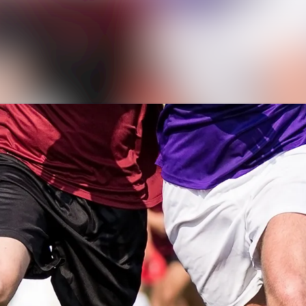
Nyhetsar
Medieba
Kontakt