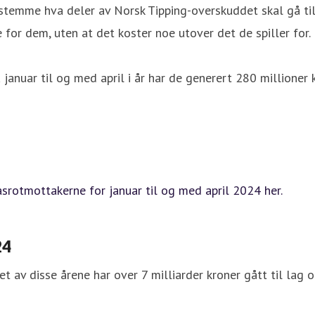
mme hva deler av Norsk Tipping-overskuddet skal gå til. S
e for dem, uten at det koster noe utover det de spiller for.
 januar til og med april i år har de generert 280 millioner 
rasrotmottakerne for januar til og med april 2024 her.
24
pet av disse årene har over 7 milliarder kroner gått til lag 