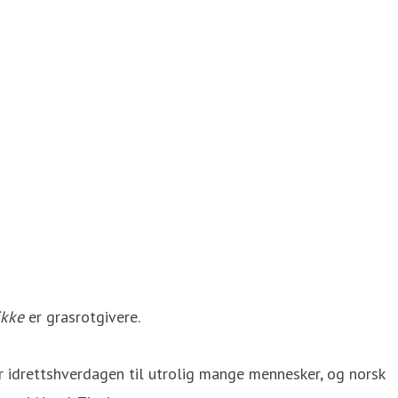
ikke
er grasrotgivere.
r idrettshverdagen til utrolig mange mennesker, og norsk