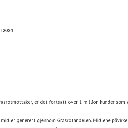
l 2024
rasrotmottaker, er det fortsatt over 1 million kunder som
e midler generert gjennom Grasrotandelen. Midlene påvirke