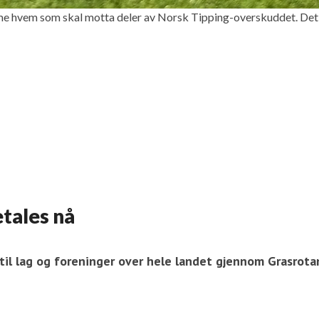
em som skal motta deler av Norsk Tipping-overskuddet. Det er 
tales nå
ert til lag og foreninger over hele landet gjennom Grasro