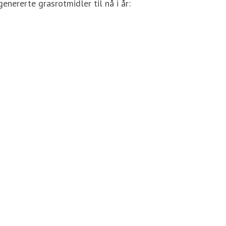
enererte grasrotmidler til nå i år: