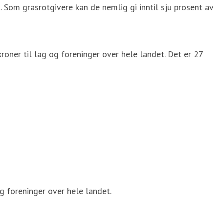
om grasrotgivere kan de nemlig gi inntil sju prosent av
kroner til lag og foreninger over hele landet. Det er 27
og foreninger over hele landet.