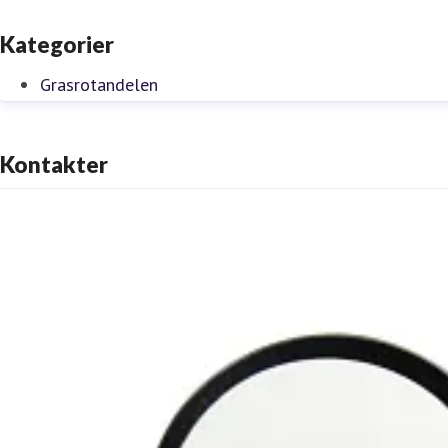
Kategorier
Grasrotandelen
Kontakter