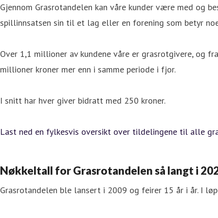
Gjennom Grasrotandelen kan våre kunder være med og beste
spillinnsatsen sin til et lag eller en forening som betyr no
Over 1,1 millioner av kundene våre er grasrotgivere, og fra
millioner kroner mer enn i samme periode i fjor.
I snitt har hver giver bidratt med 250 kroner.
Last ned en fylkesvis oversikt over tildelingene til alle g
Nøkkeltall for Grasrotandelen så langt i 20
Grasrotandelen ble lansert i 2009 og feirer 15 år i år. I lø