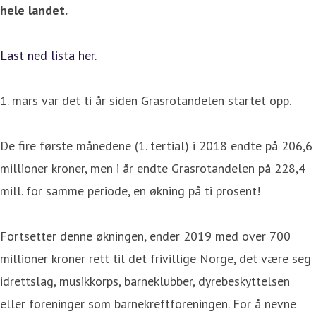
hele landet.
Last ned lista her.
1. mars var det ti år siden Grasrotandelen startet opp.
De fire første månedene (1. tertial) i 2018 endte på 206,6
millioner kroner, men i år endte Grasrotandelen på 228,4
mill. for samme periode, en økning på ti prosent!
Fortsetter denne økningen, ender 2019 med over 700
millioner kroner rett til det frivillige Norge, det være seg
idrettslag, musikkorps, barneklubber, dyrebeskyttelsen
eller foreninger som barnekreftforeningen. For å nevne