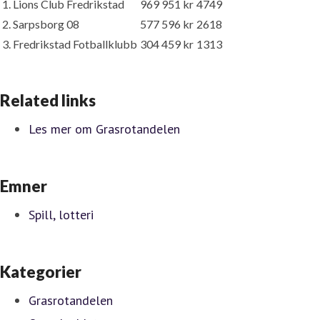
1. Lions Club Fredrikstad
969 951 kr
4749
2. Sarpsborg 08
577 596 kr
2618
3. Fredrikstad Fotballklubb
304 459 kr
1313
Related links
Les mer om Grasrotandelen
Emner
Spill, lotteri
Kategorier
Grasrotandelen