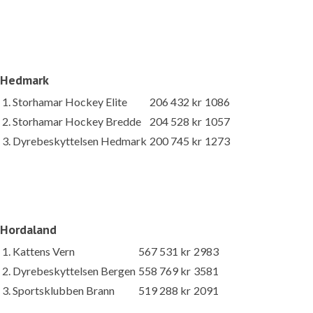
Hedmark
1. Storhamar Hockey Elite
206 432 kr
1086
2. Storhamar Hockey Bredde
204 528 kr
1057
3. Dyrebeskyttelsen Hedmark
200 745 kr
1273
Hordaland
1. Kattens Vern
567 531 kr
2983
2. Dyrebeskyttelsen Bergen
558 769 kr
3581
3. Sportsklubben Brann
519 288 kr
2091