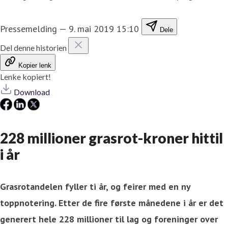
Pressemelding
—
9. mai 2019 15:10
Dele
Del denne historien
Kopier lenk
Lenke kopiert!
Download
228 millioner grasrot-kroner hittil
i år
Grasrotandelen fyller ti år, og feirer med en ny
toppnotering. Etter de fire første månedene i år er det
generert hele 228 millioner til lag og foreninger over