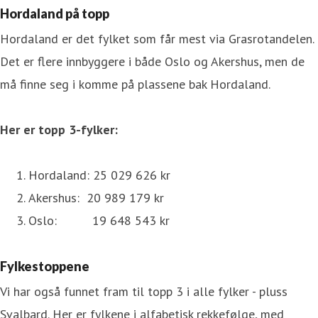
Hordaland på topp
Hordaland er det fylket som får mest via Grasrotandelen.
Det er flere innbyggere i både Oslo og Akershus, men de
må finne seg i komme på plassene bak Hordaland.
Her er topp 3-fylker:
Hordaland: 25 029 626 kr
Akershus: 20 989 179 kr
Oslo: 19 648 543 kr
Fylkestoppene
Vi har også funnet fram til topp 3 i alle fylker - pluss
Svalbard. Her er fylkene i alfabetisk rekkefølge, med