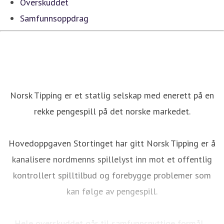
Overskuddet
Samfunnsoppdrag
Norsk Tipping er et statlig selskap med enerett på en
rekke pengespill på det norske markedet.
Hovedoppgaven Stortinget har gitt Norsk Tipping er å
kanalisere nordmenns spillelyst inn mot et offentlig
kontrollert spilltilbud og forebygge problemer som
kan følge av pengespill.
Hele overskuddet går til samfunnsnyttige formål.