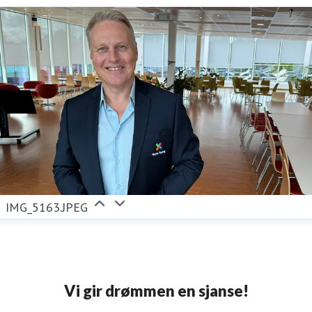
IMG_5163.JPEG
Vi gir drømmen en sjanse!