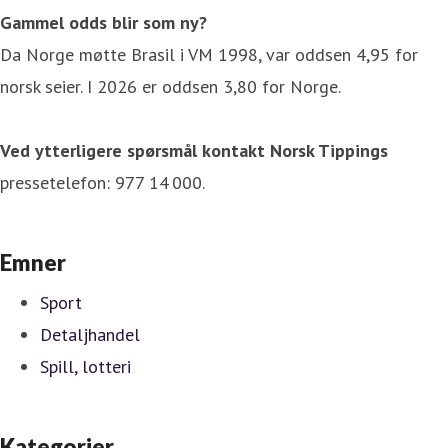
Gammel odds blir som ny?
Da Norge møtte Brasil i VM 1998, var oddsen 4,95 for
norsk seier. I 2026 er oddsen 3,80 for Norge.
Ved ytterligere spørsmål kontakt Norsk Tippings
pressetelefon: 977 14 000.
Emner
Sport
Detaljhandel
Spill, lotteri
Kategorier