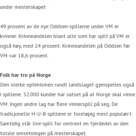
under mesterskapet
49 prosent av de nye Oddsen-spillerne under VM er
kvinner. Kvinneandelen blant alle som har spilt på VM er
også høy, med 24 prosent. Kvinneandelen på Oddsen før
VM var 18,6 prosent.
Folk har tro på Norge
Den sterke optimismen rundt landslaget gjenspeiles også
i spillene. 32.000 kunder har satset på at Norge skal vinne
VM. Ingen andre lag har flere vinnerspill på seg. De
tradisjonelle H-U-B-spillene er foreløpig mest populært.
Samtidig står live-spill for omtrent en fjerdedel av den
totale omsetningen på mesterskapet.