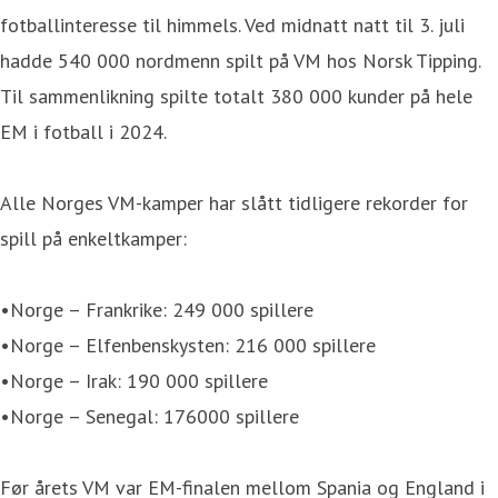
fotballinteresse til himmels. Ved midnatt natt til 3. juli
hadde 540 000 nordmenn spilt på VM hos Norsk Tipping.
Til sammenlikning spilte totalt 380 000 kunder på hele
EM i fotball i 2024.
Alle Norges VM-kamper har slått tidligere rekorder for
spill på enkeltkamper:
•Norge – Frankrike: 249 000 spillere
•Norge – Elfenbenskysten: 216 000 spillere
•Norge – Irak: 190 000 spillere
•Norge – Senegal: 176000 spillere
Før årets VM var EM-finalen mellom Spania og England i