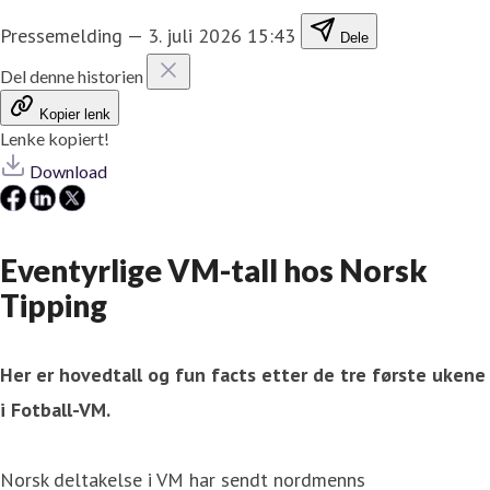
Pressemelding
—
3. juli 2026 15:43
Dele
Del denne historien
Kopier lenk
Lenke kopiert!
Download
Eventyrlige VM-tall hos Norsk
Tipping
Her er hovedtall og fun facts etter de tre første ukene
i Fotball-VM.
Norsk deltakelse i VM har sendt nordmenns