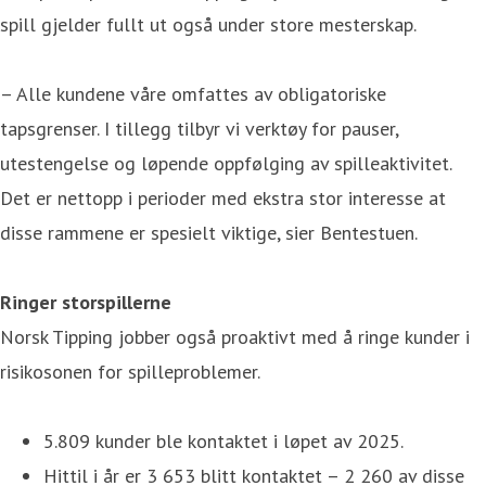
spill gjelder fullt ut også under store mesterskap.
– Alle kundene våre omfattes av obligatoriske
tapsgrenser. I tillegg tilbyr vi verktøy for pauser,
utestengelse og løpende oppfølging av spilleaktivitet.
Det er nettopp i perioder med ekstra stor interesse at
disse rammene er spesielt viktige, sier Bentestuen.
Ringer storspillerne
Norsk Tipping jobber også proaktivt med å ringe kunder i
risikosonen for spilleproblemer.
5.809 kunder ble kontaktet i løpet av 2025.
Hittil i år er 3 653 blitt kontaktet – 2 260 av disse