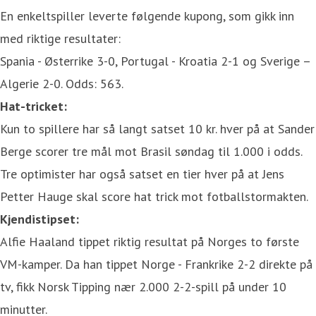
En enkeltspiller leverte følgende kupong, som gikk inn
med riktige resultater:
Spania - Østerrike 3-0, Portugal - Kroatia 2-1 og Sverige –
Algerie 2-0. Odds: 563.
Hat-tricket:
Kun to spillere har så langt satset 10 kr. hver på at Sander
Berge scorer tre mål mot Brasil søndag til 1.000 i odds.
Tre optimister har også satset en tier hver på at Jens
Petter Hauge skal score hat trick mot fotballstormakten.
Kjendistipset:
Alfie Haaland tippet riktig resultat på Norges to første
VM-kamper. Da han tippet Norge - Frankrike 2-2 direkte på
tv, fikk Norsk Tipping nær 2.000 2-2-spill på under 10
minutter.