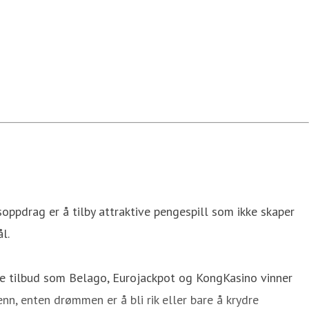
oppdrag er å tilby attraktive pengespill som ikke skaper
ål.
re tilbud som Belago, Eurojackpot og KongKasino vinner
nn, enten drømmen er å bli rik eller bare å krydre