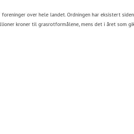
g foreninger over hele landet. Ordningen har eksistert side
ioner kroner til grasrotformålene, mens det i året som gik