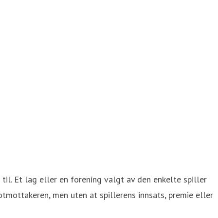
l. Et lag eller en forening valgt av den enkelte spiller
rotmottakeren, men uten at spillerens innsats, premie eller