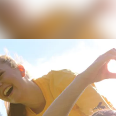
Nyhetsar
Medieba
Kontakt