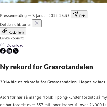
Pressemelding
—
7. januar 2015 13:33
Dele
Del denne historien
Kopier lenk
Lenke kopiert!
Download
Ny rekord for Grasrotandelen
2014 ble et rekordår for Grasrotandelen. I løpet av året 
Aldri før har så mange Norsk Tipping-kunder fordelt så my
de har fordelt over 357 millioner kroner til over 26.000 la