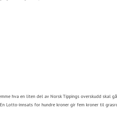
mme hva en liten del av Norsk Tippings overskudd skal gå ti
 En Lotto-innsats for hundre kroner gir fem kroner til gras