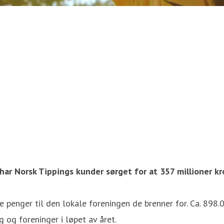
har Norsk Tippings kunder sørget for at 357 millioner kro
e penger til den lokale foreningen de brenner for. Ca. 898
g og foreninger i løpet av året.