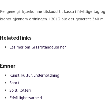
Pengene gir kjærkomne tilskudd til kassa i frivillige lag o
kroner gjennom ordningen. I 2013 ble det generert 340 mill
Related links
Les mer om Grasrotandelen her.
Emner
Kunst, kultur, underholdning
Sport
Spill, lotteri
Frivillighetsarbeid