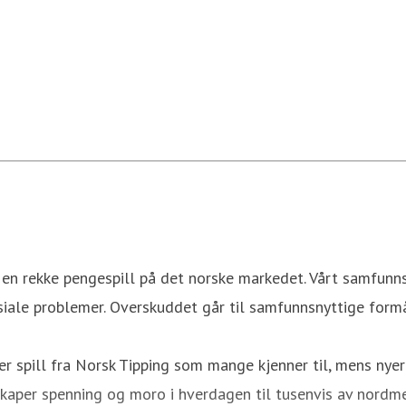
 en rekke pengespill på det norske markedet. Vårt samfunns
siale problemer. Overskuddet går til samfunnsnyttige form
er spill fra Norsk Tipping som mange kjenner til, mens nye
skaper spenning og moro i hverdagen til tusenvis av nordme