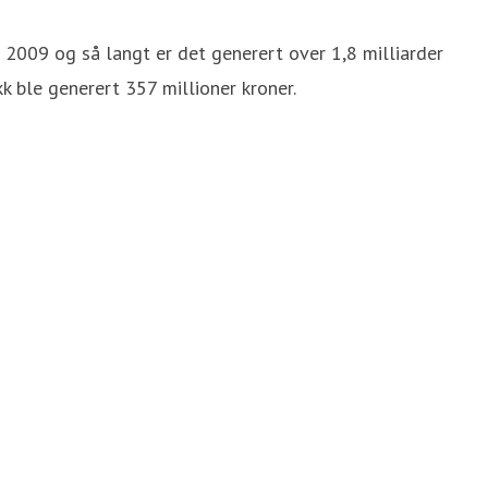
n 2009 og så langt er det generert over 1,8 milliarder
k ble generert 357 millioner kroner.