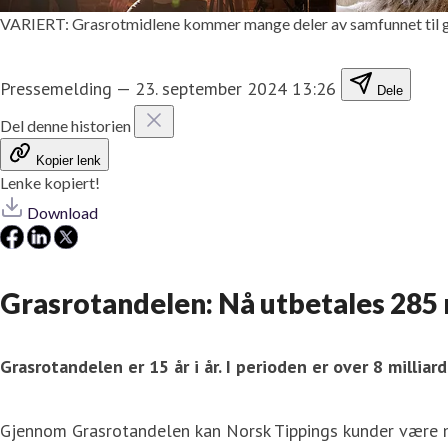
VARIERT: Grasrotmidlene kommer mange deler av samfunnet til go
Pressemelding
—
23. september 2024 13:26
Dele
Del denne historien
Kopier lenk
Lenke kopiert!
Download
Grasrotandelen: Nå utbetales 285 
Grasrotandelen er 15 år i år. I perioden er over 8 milliar
Gjennom Grasrotandelen kan Norsk Tippings kunder være me