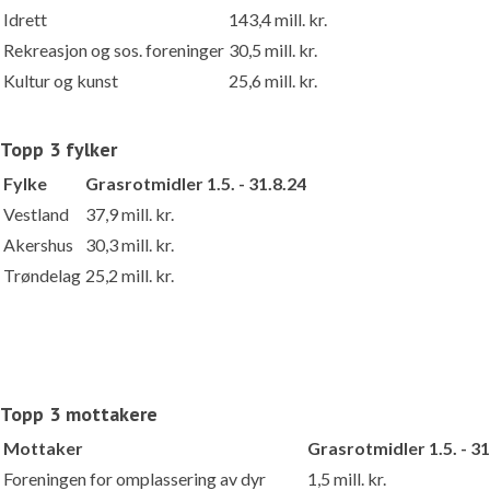
Idrett
143,4 mill. kr.
Rekreasjon og sos. foreninger
30,5 mill. kr.
Kultur og kunst
25,6 mill. kr.
Topp 3 fylker
Fylke
Grasrotmidler 1.5. - 31.8.24
Vestland
37,9 mill. kr.
Akershus
30,3 mill. kr.
Trøndelag
25,2 mill. kr.
Topp 3 mottakere
Mottaker
Grasrotmidler 1.5. - 31
Foreningen for omplassering av dyr
1,5 mill. kr.