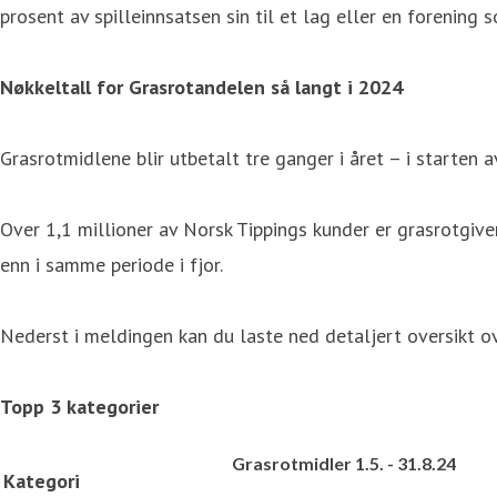
prosent av spilleinnsatsen sin til et lag eller en forening 
Nøkkeltall for Grasrotandelen så langt i 2024
Grasrotmidlene blir utbetalt tre ganger i året – i starten 
Over 1,1 millioner av Norsk Tippings kunder er grasrotgivere
enn i samme periode i fjor.
Nederst i meldingen kan du laste ned detaljert oversikt over
Topp 3 kategorier
Grasrotmidler 1.5. - 31.8.24
Kategori