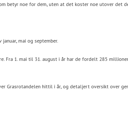
som betyr noe for dem, uten at det koster noe utover det de 
av januar, mai og september.
. Fra 1. mai til 31. august i år har de fordelt 285 millioner
 Grasrotandelen hittil i år, og detaljert oversikt over gene