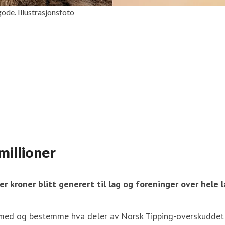
de. Illustrasjonsfoto
millioner
der kroner blitt generert til lag og foreninger over hele 
d og bestemme hva deler av Norsk Tipping-overskuddet ska