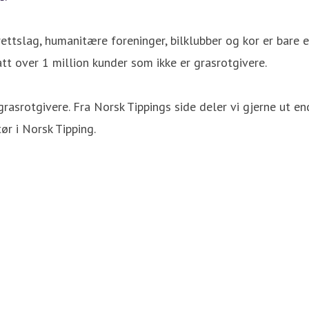
ettslag, humanitære foreninger, bilklubber og kor er bare 
tt over 1 million kunder som ikke er grasrotgivere.
grasrotgivere. Fra Norsk Tippings side deler vi gjerne ut en
ør i Norsk Tipping.