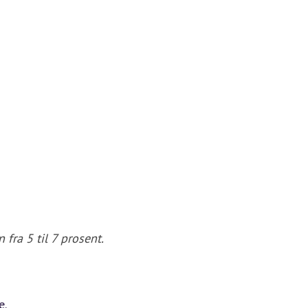
fra 5 til 7 prosent.
e.