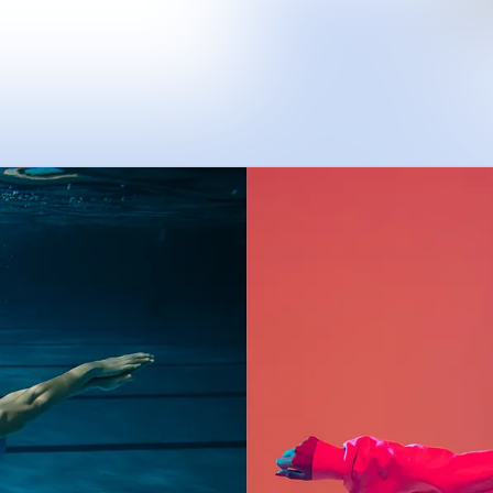
Nyhetsar
Medieba
Kontakt