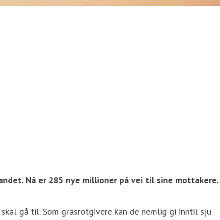
landet. Nå er 285 nye millioner på vei til sine mottakere.
l gå til. Som grasrotgivere kan de nemlig gi inntil sju