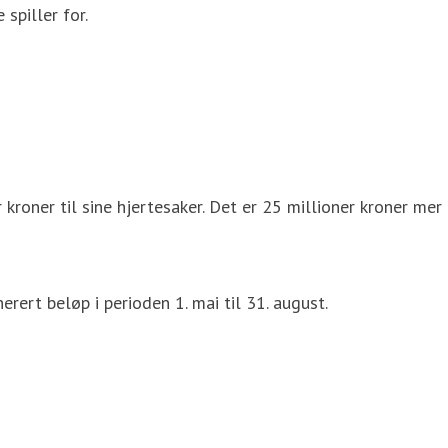
spiller for.
 kroner til sine hjertesaker. Det er 25 millioner kroner mer
rert beløp i perioden 1. mai til 31. august.