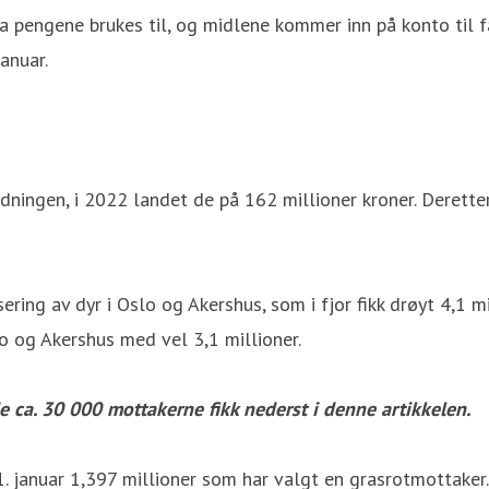
a pengene brukes til, og midlene kommer inn på konto til fas
anuar.
rdningen, i 2022 landet de på 162 millioner kroner. Deret
ing av dyr i Oslo og Akershus, som i fjor fikk drøyt 4,1 mi
lo og Akershus med vel 3,1 millioner.
de ca. 30 000 mottakerne fikk nederst i denne artikkelen.
1. januar 1,397 millioner som har valgt en grasrotmottaker