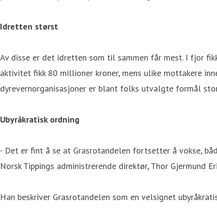
Idretten størst
Av disse er det idretten som til sammen får mest. I fjor fi
aktivitet fikk 80 millioner kroner, mens ulike mottakere inn
dyrevernorganisasjoner er blant folks utvalgte formål stor
Ubyråkratisk ordning
- Det er fint å se at Grasrotandelen fortsetter å vokse, båd
Norsk Tippings administrerende direktør, Thor Gjermund Er
Han beskriver Grasrotandelen som en velsignet ubyråkratis