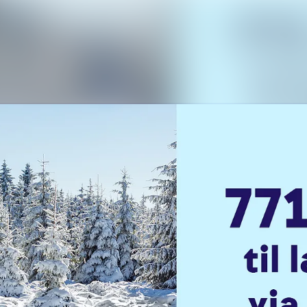
Nyhetsar
Medieba
Kontakt