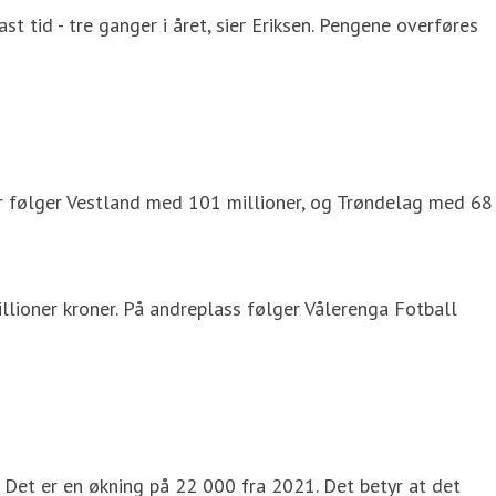
t tid - tre ganger i året, sier Eriksen. Pengene overføres
ter følger Vestland med 101 millioner, og Trøndelag med 68
llioner kroner. På andreplass følger Vålerenga Fotball
. Det er en økning på 22 000 fra 2021. Det betyr at det