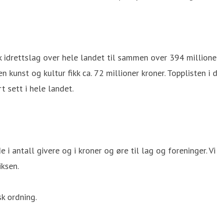
kk idrettslag over hele landet til sammen over 394 millione
en kunst og kultur fikk ca. 72 millioner kroner. Topplisten i
t sett i hele landet.
e i antall givere og i kroner og øre til lag og foreninger. V
iksen.
k ordning.