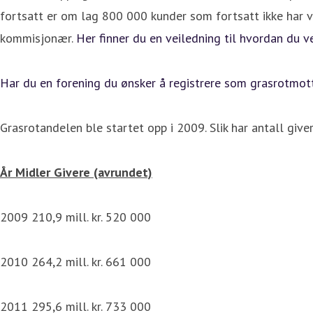
fortsatt er om lag 800 000 kunder som fortsatt ikke har va
kommisjonær.
Her finner du en veiledning til hvordan du v
Har du en forening du ønsker å registrere som grasrotmott
Grasrotandelen ble startet opp i 2009. Slik har antall give
År Midler Givere (avrundet)
2009 210,9 mill. kr. 520 000
2010 264,2 mill. kr. 661 000
2011 295,6 mill. kr. 733 000