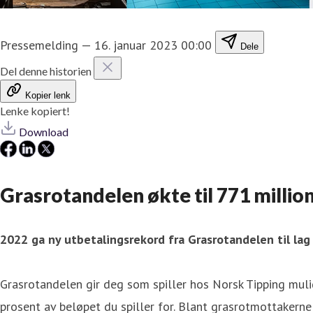
Pressemelding
—
16. januar 2023 00:00
Dele
Del denne historien
Kopier lenk
Lenke kopiert!
Download
Grasrotandelen økte til 771 million
2022 ga ny utbetalingsrekord fra Grasrotandelen til lag 
Grasrotandelen gir deg som spiller hos Norsk Tipping mulig
prosent av beløpet du spiller for. Blant grasrotmottakerne 