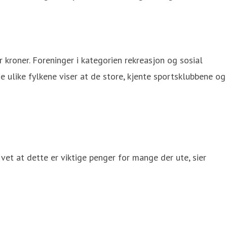
r kroner. Foreninger i kategorien rekreasjon og sosial
 de ulike fylkene viser at de store, kjente sportsklubbene og
i vet at dette er viktige penger for mange der ute, sier