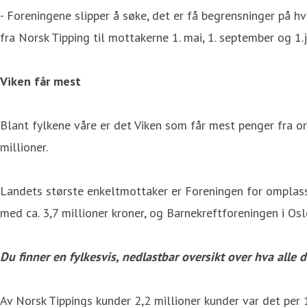
- Foreningene slipper å søke, det er få begrensninger på hv
fra Norsk Tipping til mottakerne 1. mai, 1. september og 1.j
Viken får mest
Blant fylkene våre er det Viken som får mest penger fra o
millioner.
Landets største enkeltmottaker er Foreningen for omplasser
med ca. 3,7 millioner kroner, og Barnekreftforeningen i Os
Du finner en fylkesvis, nedlastbar oversikt over hva alle 
Av Norsk Tippings kunder 2,2 millioner kunder var det per 