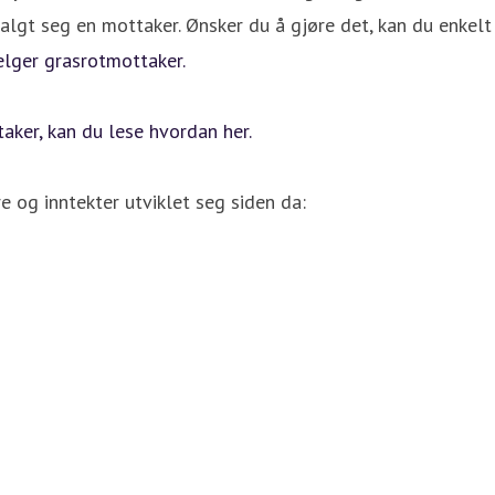
lgt seg en mottaker. Ønsker du å gjøre det, kan du enkelt 
elger grasrotmottaker.
aker, kan du lese hvordan her.
re og inntekter utviklet seg siden da: