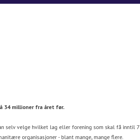
 34 millioner fra året før.
selv velge hvilket lag eller forening som skal få inntil 7
umanitære organisasjoner - blant mange, mange flere.