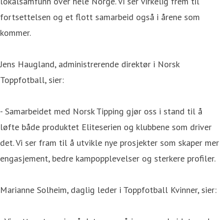
lokalsamfunn over hele Norge. Vi ser virkelig frem til
fortsettelsen og et flott samarbeid også i årene som
kommer.
Jens Haugland, administrerende direktør i Norsk
Toppfotball, sier:
- Samarbeidet med Norsk Tipping gjør oss i stand til å
løfte både produktet Eliteserien og klubbene som driver
det. Vi ser fram til å utvikle nye prosjekter som skaper mer
engasjement, bedre kampopplevelser og sterkere profiler.
Marianne Solheim, daglig leder i Toppfotball Kvinner, sier: