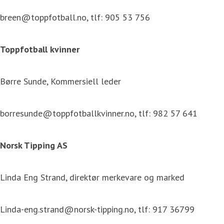
breen@toppfotball.no, tlf: 905 53 756
Toppfotball kvinner
Børre Sunde, Kommersiell leder
borresunde@toppfotballkvinner.no, tlf: 982 57 641
Norsk Tipping AS
Linda Eng Strand, direktør merkevare og marked
Linda-eng.strand@norsk-tipping.no, tlf: 917 36799