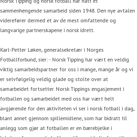
Norsk Tipping og norsk fotball har hatt et
sammenhengende samarbeid siden 1948. Den nye avtalen
viderefører dermed et av de mest omfattende og
langvarige partnerskapene i norsk idrett.
Karl-Petter Løken, generalsekretær i Norges
Fotballforbund, sier: - Norsk Tipping har vært en veldig
viktig samarbeidspartner for oss i mange, mange år og vi
er selvfølgelig veldig glade og stolte over at
samarbeidet fortsetter. Norsk Tippings engasjement i
fotballen og samarbeidet med oss har vært helt
avgjørende for den aktiviteten vi ser i norsk fotball i dag,
blant annet gjennom spillemidlene, som har bidratt til
anlegg som gjør at fotballen er en bærebjelke i