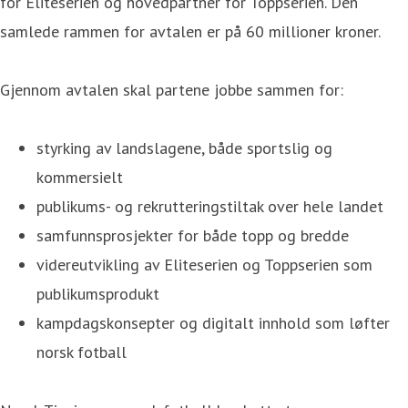
for Eliteserien og hovedpartner for Toppserien. Den
samlede rammen for avtalen er på 60 millioner kroner.
Gjennom avtalen skal partene jobbe sammen for:
styrking av landslagene, både sportslig og
kommersielt
publikums- og rekrutteringstiltak over hele landet
samfunnsprosjekter for både topp og bredde
videreutvikling av Eliteserien og Toppserien som
publikumsprodukt
kampdagskonsepter og digitalt innhold som løfter
norsk fotball