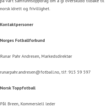
på vårt samfunnsoppdrag om å gi overskudd tilbake til
norsk idrett og frivillighet.
Kontaktpersoner
Norges Fotballforbund
Runar Pahr Andresen, Markedsdirektør
runarpahr.andresen@fotball.no, tlf: 915 59 597
Norsk Toppfotball
Pål Breen, Kommersiell leder