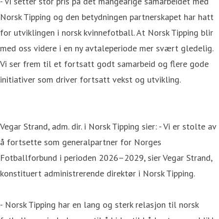
- Vi setter stor pris på det mangeårige samarbeidet med
Norsk Tipping og den betydningen partnerskapet har hatt
for utviklingen i norsk kvinnefotball. At Norsk Tipping blir
med oss videre i en ny avtaleperiode mer svært gledelig.
Vi ser frem til et fortsatt godt samarbeid og flere gode
initiativer som driver fortsatt vekst og utvikling.
Vegar Strand, adm. dir. i Norsk Tipping sier: - Vi er stolte av
å fortsette som generalpartner for Norges
Fotballforbund i perioden 2026–2029, sier Vegar Strand,
konstituert administrerende direktør i Norsk Tipping.
- Norsk Tipping har en lang og sterk relasjon til norsk